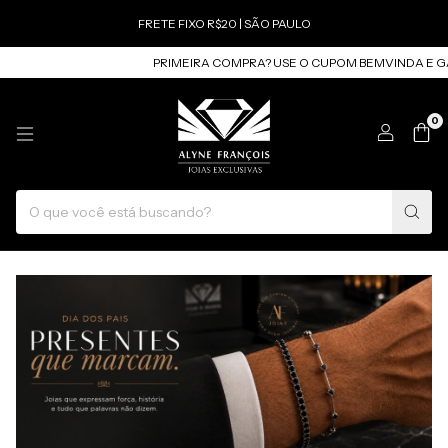
FRETE FIXO R$20 | SÃO PAULO
PRIMEIRA COMPRA? USE O CUPOM BEMVINDA E GARANTA 10% OFF 
0